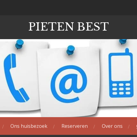
PIETEN BEST
Ons huisbezoek
Reserveren
Over ons