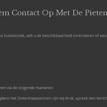
eem Contact Op Met De Pieten
e huisbezoek, wilt u de beschikbaarheid controleren of een
en via de volgende manieren:
dens het Sinterklaasseizoen zijn wij druk, spreek een bericht