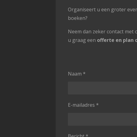
Organiseert u een groter ev
boeken?
Neem dan zeker contact met on
u graag een
offerte en plan
Naam *
E-mailadres *
Bericht *