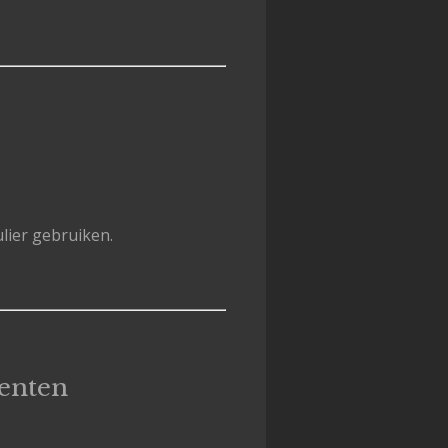
ier gebruiken.
menten