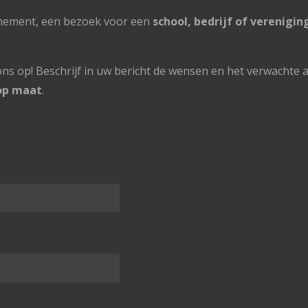
enement, een bezoek voor een
school, bedrijf of verenigin
s op! Beschrijf in uw bericht de wensen en het verwachte a
 op maat
.