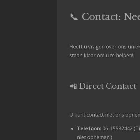
📞 Contact: N
Heeft u vragen over ons uniek
staan klaar om u te helpen!
📲 Direct Contact
U kunt contact met ons opnem
Telefoon:
06-15582442 (Tij
niet opnemen!)