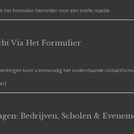
 het formulier hieronder voor een snelle reactie.
cht Via Het Formulier
erkingen kunt u eenvoudig het onderstaande contactformul
er]
ragen: Bedrijven, Scholen & Evene