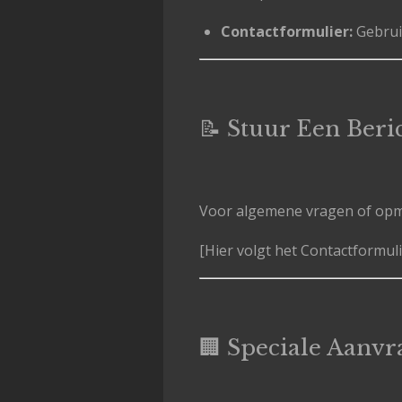
Contactformulier:
Gebruik
📝 Stuur Een Beri
Voor algemene vragen of opm
[Hier volgt het Contactformuli
🏢 Speciale Aanv